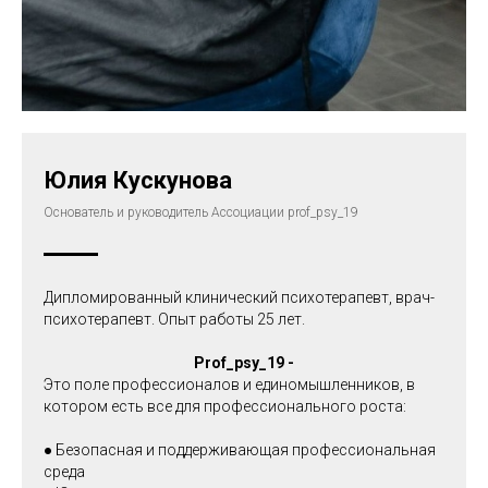
Юлия Кускунова
Основатель и руководитель Ассоциации prof_psy_19
Дипломированный клинический психотерапевт, врач-
психотерапевт. Опыт работы 25 лет.
Prof_psy_19 -
Это поле профессионалов и единомышленников, в
котором есть все для профессионального роста:
● Безопасная и поддерживающая профессиональная
среда