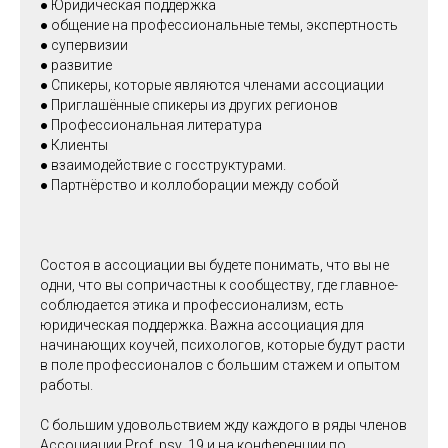
● Юридическая поддержка
● общение на профессиональные темы, экспертность
● супервизии
● развитие
● Спикеры, которые являются членами ассоциации
● Приглашённые спикеры из других регионов
● Профессиональная литература
● Клиенты
● взаимодействие с госструктурами.
● Партнёрство и коллоборации между собой
Состоя в ассоциации вы будете понимать, что вы не
одни, что вы сопричастны к сообществу, где главное-
соблюдается этика и профессионализм, есть
юридическая поддержка. Важна ассоциация для
начинающих коучей, психологов, которые будут расти
в поле профессионалов с большим стажем и опытом
работы.
С большим удовольствием жду каждого в ряды членов
Ассоциации Prof_psy_19 и на конференции по