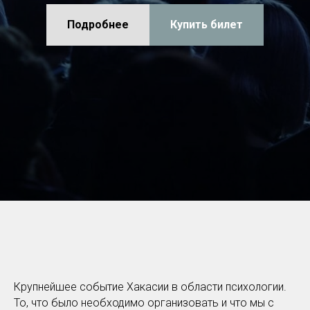
Подробнее
Купить билет
Крупнейшее событие Хакасии в области психологии.
То, что было необходимо организовать и что мы с